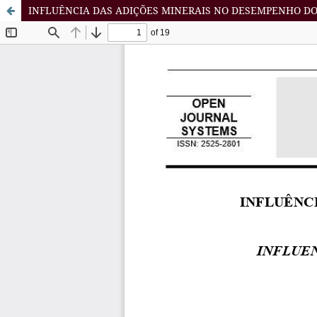
INFLUÊNCIA DAS ADIÇÕES MINERAIS NO DESEMPENHO D