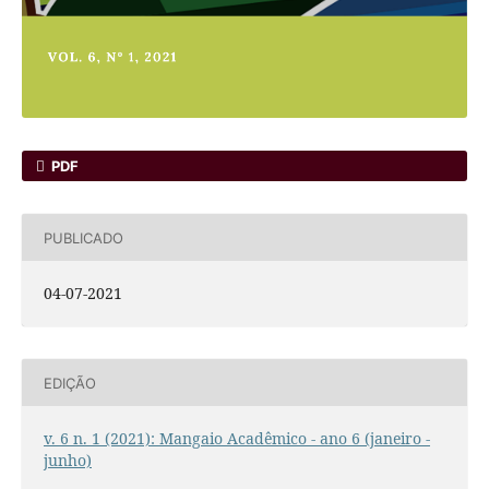
PDF
PUBLICADO
04-07-2021
EDIÇÃO
v. 6 n. 1 (2021): Mangaio Acadêmico - ano 6 (janeiro -
junho)