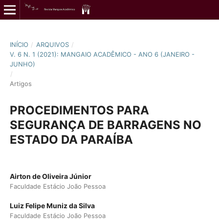
INÍCIO
/
ARQUIVOS
/
V. 6 N. 1 (2021): MANGAIO ACADÊMICO - ANO 6 (JANEIRO -
JUNHO)
/
Artigos
PROCEDIMENTOS PARA
SEGURANÇA DE BARRAGENS NO
ESTADO DA PARAÍBA
Airton de Oliveira Júnior
Faculdade Estácio João Pessoa
Luiz Felipe Muniz da Silva
Faculdade Estácio João Pessoa