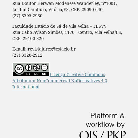
Rua Doutor Herwan Modenese Wanderley, nº1001,
Jardim Camburi, Vitória/ES, CEP: 29090-640
(27) 3395-2930
Faculdade Estácio de Sá de Vila Velha – FESVV
Rua Cabo Aylson Simões, 1170 - Centro, Vila Velha/ES,
CEP: 29100-320
E-mail: revistajures@estacio.br
(27) 3320-2912
Licença Creative Commons
Attribution-NonCommercial-NoDerivatives 4.0
International