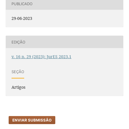
PUBLICADO
29-06-2023
EDIÇÃO
v. 16 n. 29 (2023): JurES 2023.1
SEÇÃO
Artigos
ENVIAR SUBMISSÃO