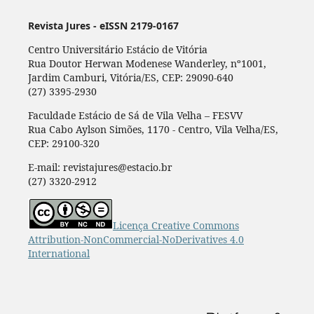
Revista Jures - eISSN 2179-0167
Centro Universitário Estácio de Vitória
Rua Doutor Herwan Modenese Wanderley, nº1001,
Jardim Camburi, Vitória/ES, CEP: 29090-640
(27) 3395-2930
Faculdade Estácio de Sá de Vila Velha – FESVV
Rua Cabo Aylson Simões, 1170 - Centro, Vila Velha/ES,
CEP: 29100-320
E-mail: revistajures@estacio.br
(27) 3320-2912
Licença Creative Commons
Attribution-NonCommercial-NoDerivatives 4.0
International