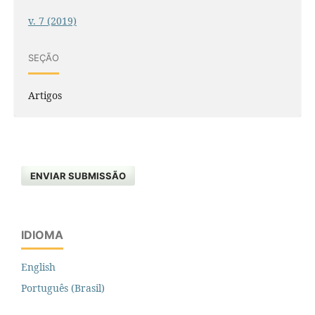
v. 7 (2019)
SEÇÃO
Artigos
ENVIAR SUBMISSÃO
IDIOMA
English
Português (Brasil)