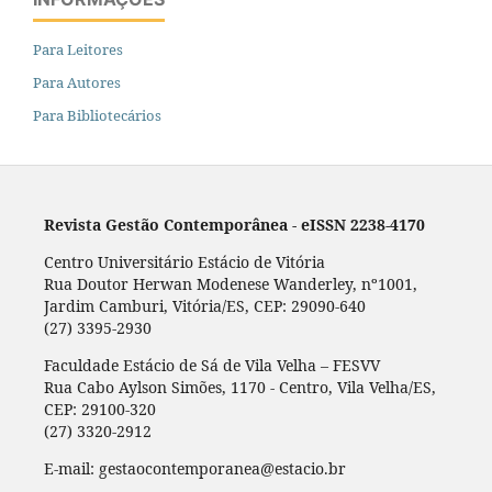
Para Leitores
Para Autores
Para Bibliotecários
Revista Gestão Contemporânea - eISSN 2238-4170
Centro Universitário Estácio de Vitória
Rua Doutor Herwan Modenese Wanderley, nº1001,
Jardim Camburi, Vitória/ES, CEP: 29090-640
(27) 3395-2930
Faculdade Estácio de Sá de Vila Velha – FESVV
Rua Cabo Aylson Simões, 1170 - Centro, Vila Velha/ES,
CEP: 29100-320
(27) 3320-2912
E-mail: gestaocontemporanea@estacio.br