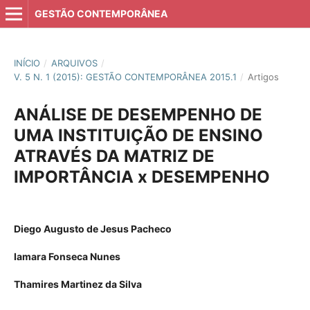
GESTÃO CONTEMPORÂNEA
INÍCIO
/
ARQUIVOS
/
V. 5 N. 1 (2015): GESTÃO CONTEMPORÂNEA 2015.1
/
Artigos
ANÁLISE DE DESEMPENHO DE
UMA INSTITUIÇÃO DE ENSINO
ATRAVÉS DA MATRIZ DE
IMPORTÂNCIA x DESEMPENHO
Diego Augusto de Jesus Pacheco
Iamara Fonseca Nunes
Thamires Martinez da Silva