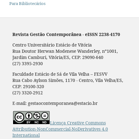
Para Bibliotecários
Revista Gestão Contemporânea - eISSN 2238-4170
Centro Universitário Estácio de Vitória
Rua Doutor Herwan Modenese Wanderley, nº1001,
Jardim Camburi, Vitória/ES, CEP: 29090-640
(27) 3395-2930
Faculdade Estácio de Sá de Vila Velha – FESVV
Rua Cabo Aylson Simões, 1170 - Centro, Vila Velha/ES,
CEP: 29100-320
(27) 3320-2912
E-mail: gestaocontemporanea@estacio.br
Licença Creative Commons
Attribution-NonCommercial-NoDerivatives 4.0
International