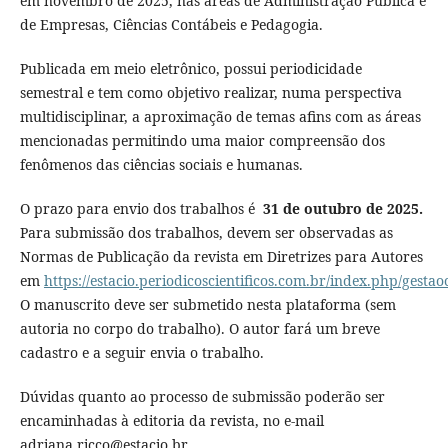
em novembro de 2025, nas áreas de Administração Pública e
de Empresas, Ciências Contábeis e Pedagogia.
Publicada em meio eletrônico, possui periodicidade
semestral e tem como objetivo realizar, numa perspectiva
multidisciplinar, a aproximação de temas afins com as áreas
mencionadas permitindo uma maior compreensão dos
fenômenos das ciências sociais e humanas.
O prazo para envio dos trabalhos é
31 de outubro de 2025.
Para submissão dos trabalhos, devem ser observadas as
Normas de Publicação da revista em Diretrizes para Autores
em
https://estacio.periodicoscientificos.com.br/index.php/ges
O manuscrito deve ser submetido nesta plataforma (sem
autoria no corpo do trabalho). O autor fará um breve
cadastro e a seguir envia o trabalho.
Dúvidas quanto ao processo de submissão poderão ser
encaminhadas à editoria da revista, no e-mail
adriana.ricco@estacio.br