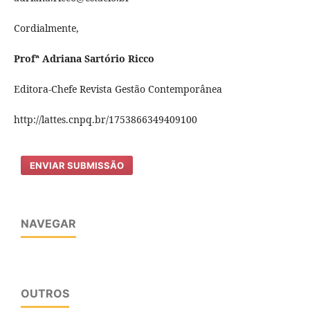
Cordialmente,
Profª Adriana Sartório Ricco
Editora-Chefe Revista Gestão Contemporânea
http://lattes.cnpq.br/1753866349409100
ENVIAR SUBMISSÃO
NAVEGAR
OUTROS