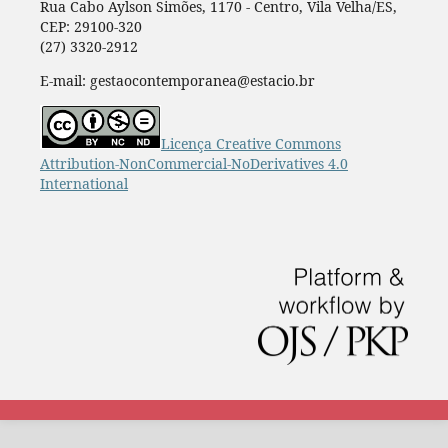
Rua Cabo Aylson Simões, 1170 - Centro, Vila Velha/ES,
CEP: 29100-320
(27) 3320-2912
E-mail: gestaocontemporanea@estacio.br
Licença Creative Commons
Attribution-NonCommercial-NoDerivatives 4.0
International