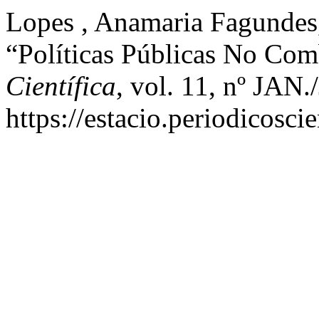
Lopes , Anamaria Fagundes,
“Políticas Públicas No Co
Científica
, vol. 11, nº JAN
https://estacio.periodicosci