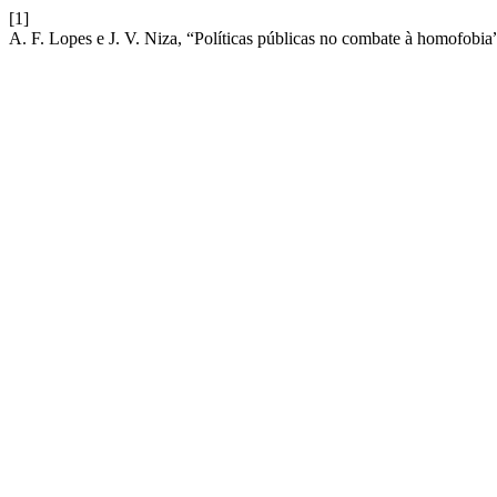
[1]
A. F. Lopes e J. V. Niza, “Políticas públicas no combate à homofobia