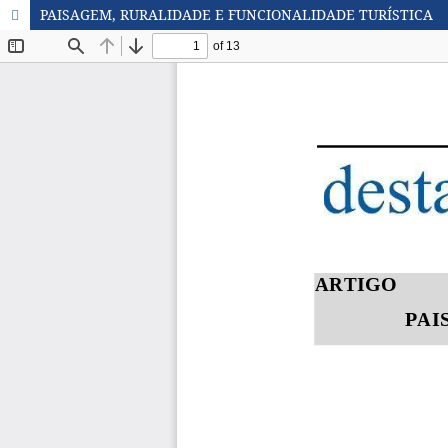
PAISAGEM, RURALIDADE E FUNCIONALIDADE TURÍSTICA