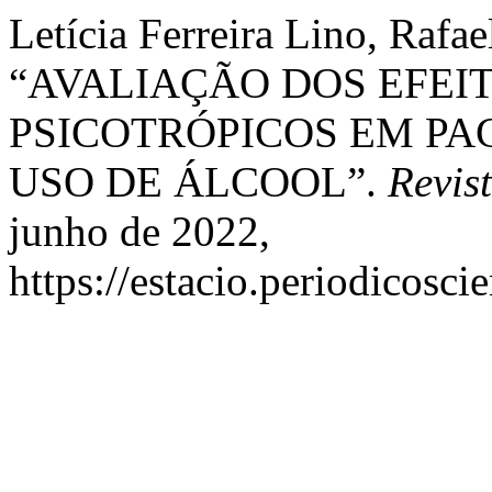
Letícia Ferreira Lino, Rafa
“AVALIAÇÃO DOS EFEI
PSICOTRÓPICOS EM PA
USO DE ÁLCOOL”.
Revis
junho de 2022,
https://estacio.periodicosc