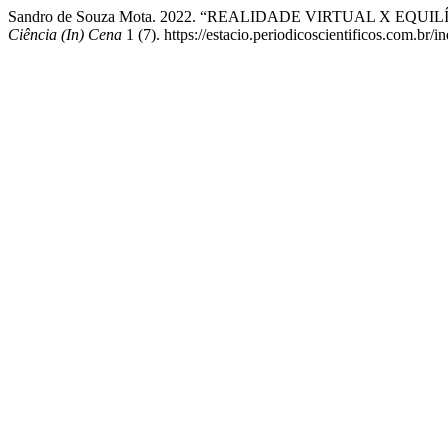
Sandro de Souza Mota. 2022. “REALIDADE VIRTUAL X EQ
Ciência (In) Cena
1 (7). https://estacio.periodicoscientificos.com.br/