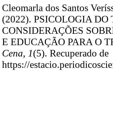
Cleomarla dos Santos Veríss
(2022). PSICOLOGIA DO
CONSIDERAÇÕES SOBR
E EDUCAÇÃO PARA O T
Cena
,
1
(5). Recuperado de
https://estacio.periodicosc