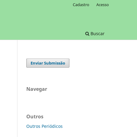
Cadastro
Acesso
Buscar
Enviar Submissão
Navegar
Outros
Outros Periódicos