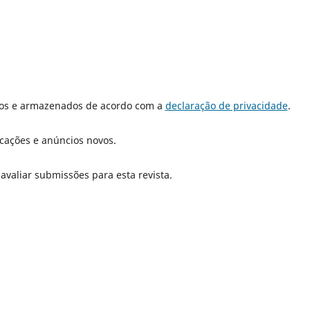
dos e armazenados de acordo com a
declaração de privacidade
.
icações e anúncios novos.
 avaliar submissões para esta revista.