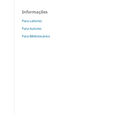
Informações
Para Leitores
Para Autores
Para Bibliotecários