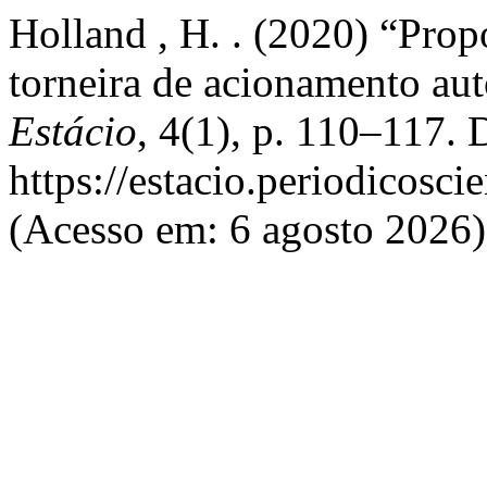
Holland , H. . (2020) “Pro
torneira de acionamento au
Estácio
, 4(1), p. 110–117. 
https://estacio.periodicosc
(Acesso em: 6 agosto 2026)