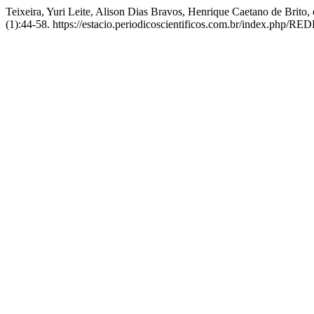
Teixeira, Yuri Leite, Alison Dias Bravos, Henrique Caetano de Brito
(1):44-58. https://estacio.periodicoscientificos.com.br/index.php/RED