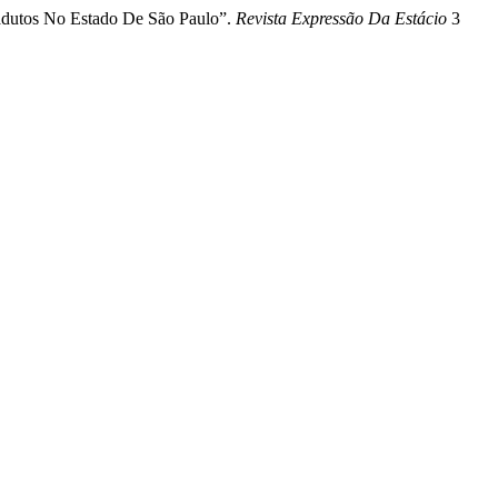
Viadutos No Estado De São Paulo”.
Revista Expressão Da Estácio
3