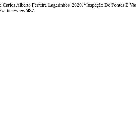
, e Carlos Alberto Ferreira Lagarinhos. 2020. “Inspeção De Pontes E 
E/article/view/487.