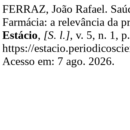
FERRAZ, João Rafael. Saúde
Farmácia: a relevância da p
Estácio
,
[S. l.]
, v. 5, n. 1,
https://estacio.periodicosc
Acesso em: 7 ago. 2026.