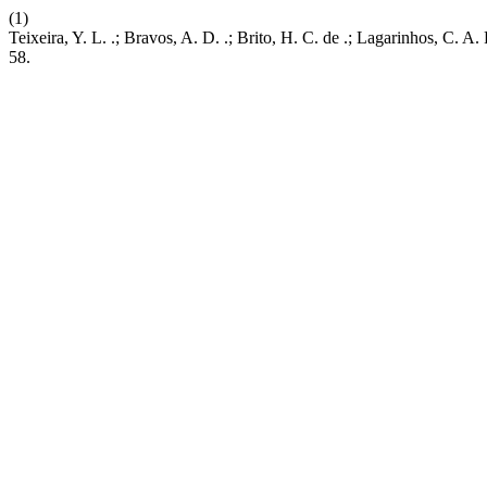
(1)
Teixeira, Y. L. .; Bravos, A. D. .; Brito, H. C. de .; Lagarinhos, C.
58.