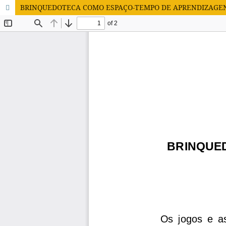
BRINQUEDOTECA COMO ESPAÇO-TEMPO DE APRENDIZAGE